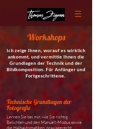
Workshops
Ich zeige Ihnen, worauf es wirklich
ankommt, und
vermittle
Ihnen die
Grundlagen
der Technik und der
Bildkomposition. Für Anfänger und
Fortgeschrittene.
Technische
Grundlagen der
Fotografie
​Lernen Sie bei mir, wie Sie richtig
Belichten und den Manuell-Modus sowie
die Halbautomatiken praxisgerecht