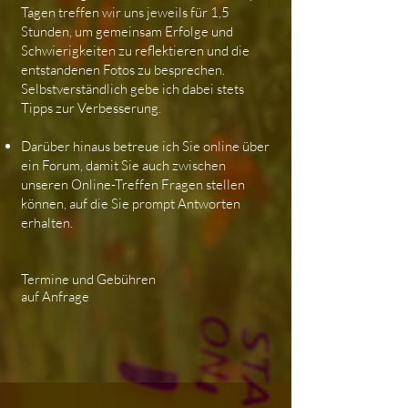
Tagen treffen wir uns jeweils für 1,5
Stunden, um gemeinsam Erfolge und
Schwierigkeiten zu reflektieren und die
entstandenen Fotos zu besprechen.
Selbstverständlich gebe ich dabei stets
Tipps zur Verbesserung.
Darüber hinaus betreue ich Sie online über
ein Forum, damit Sie auch zwischen
unseren Online-Treffen Fragen stellen
können, auf die Sie prompt Antworten
erhalten.
Termine und Gebühren
auf Anfrage