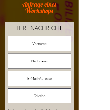
Anfrage eines
Workshops
IHRE NACHRICHT